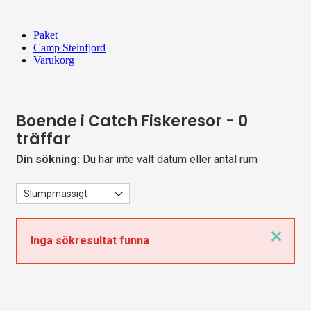
Paket
Camp Steinfjord
Varukorg
Boende i Catch Fiskeresor
- 0
träffar
Din sökning:
Du har inte valt datum eller antal rum
Stäng
Inga sökresultat funna