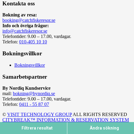
Kontakta oss
Bokning av resa:
booking@catchfiskeresor.se
Info och övriga frågor:
info@catchfiskeresor.se
Telefontider: 9.00 – 17.00, vardagar.
Telefon:
010-405 10 10
Bokningsvillkor
Bokningsvillkor
Samarbetspartner
By Nordiq Kundservice
mail:
bokning@bynordiq.se
Telefontider: 9.00 – 17.00, vardagar.
Telefon:
0411 - 55 87 07
©
VISIT TECHNOLOGY GROUP
ALL RIGHTS RESERVED
CITYBREAK™ INFORMATION & RESERVATION SYSTEM
Filtrera resultat
Ändra sökning